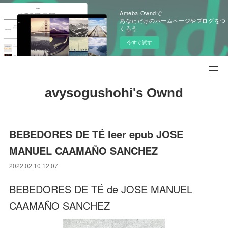
Ameba Owndで
あなただけのホームページやブログをつ
くろう
今すぐ試す
avysogushohi's Ownd
BEBEDORES DE TÉ leer epub JOSE
MANUEL CAAMAÑO SANCHEZ
2022.02.10 12:07
BEBEDORES DE TÉ de JOSE MANUEL
CAAMAÑO SANCHEZ