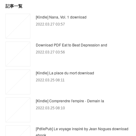
記事一覧
[Kindle] Nana, Vol. 1 download
2022.03.27 03:57
Download PDF Eat to Beat Depression and
2022.03.27 03:56
[Kindle] La place du mort download
2022.03.25 08:11
[Kindle] Comprendre l'empire - Demain la
2022.03.25 08:10
[Pdf/ePub] Le voyage inspiré by Jean Nogues download
ebook