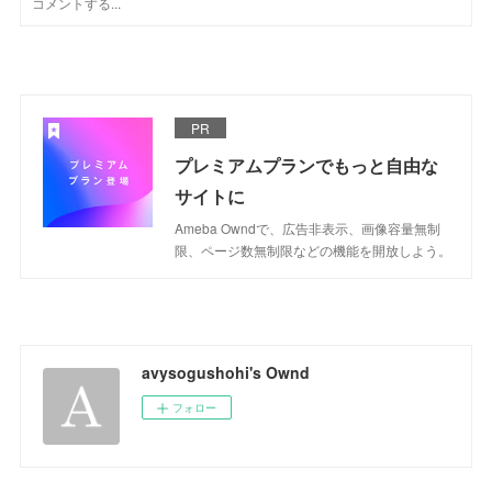
PR
プレミアムプランでもっと自由な
サイトに
Ameba Owndで、広告非表示、画像容量無制
限、ページ数無制限などの機能を開放しよう。
avysogushohi's Ownd
フォロー