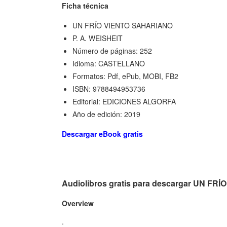
Ficha técnica
UN FRÍO VIENTO SAHARIANO
P. A. WEISHEIT
Número de páginas: 252
Idioma: CASTELLANO
Formatos: Pdf, ePub, MOBI, FB2
ISBN: 9788494953736
Editorial: EDICIONES ALGORFA
Año de edición: 2019
Descargar eBook gratis
Audiolibros gratis para descargar UN F
Overview
.