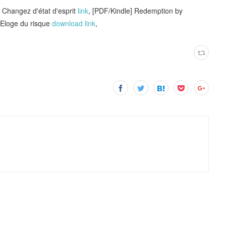
 Changez d'état d'esprit
link
, [PDF/Kindle] Redemption by
loge du risque
download link
,