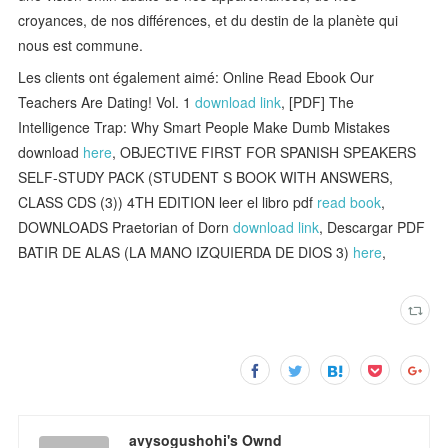
croyances, de nos différences, et du destin de la planète qui
nous est commune.
Les clients ont également aimé: Online Read Ebook Our
Teachers Are Dating! Vol. 1
download link
, [PDF] The
Intelligence Trap: Why Smart People Make Dumb Mistakes
download
here
, OBJECTIVE FIRST FOR SPANISH SPEAKERS
SELF-STUDY PACK (STUDENT S BOOK WITH ANSWERS,
CLASS CDS (3)) 4TH EDITION leer el libro pdf
read book
,
DOWNLOADS Praetorian of Dorn
download link
, Descargar PDF
BATIR DE ALAS (LA MANO IZQUIERDA DE DIOS 3)
here
,
avysogushohi's Ownd