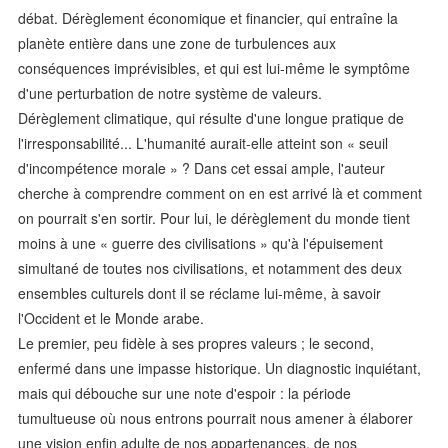
débat. Dérèglement économique et financier, qui entraîne la
planète entière dans une zone de turbulences aux
conséquences imprévisibles, et qui est lui-même le symptôme
d'une perturbation de notre système de valeurs.
Dérèglement climatique, qui résulte d'une longue pratique de
l'irresponsabilité... L'humanité aurait-elle atteint son « seuil
d'incompétence morale » ? Dans cet essai ample, l'auteur
cherche à comprendre comment on en est arrivé là et comment
on pourrait s'en sortir. Pour lui, le dérèglement du monde tient
moins à une « guerre des civilisations » qu'à l'épuisement
simultané de toutes nos civilisations, et notamment des deux
ensembles culturels dont il se réclame lui-même, à savoir
l'Occident et le Monde arabe.
Le premier, peu fidèle à ses propres valeurs ; le second,
enfermé dans une impasse historique. Un diagnostic inquiétant,
mais qui débouche sur une note d'espoir : la période
tumultueuse où nous entrons pourrait nous amener à élaborer
une vision enfin adulte de nos appartenances, de nos