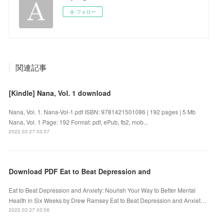
フォロー
関連記事
[Kindle] Nana, Vol. 1 download
Nana, Vol. 1. Nana-Vol-1.pdf ISBN: 9781421501086 | 192 pages | 5 Mb
Nana, Vol. 1 Page: 192 Format: pdf, ePub, fb2, mob...
2022.03.27 03:57
Download PDF Eat to Beat Depression and
Eat to Beat Depression and Anxiety: Nourish Your Way to Better Mental
Health in Six Weeks by Drew Ramsey Eat to Beat Depression and Anxiet…
2022.03.27 03:56