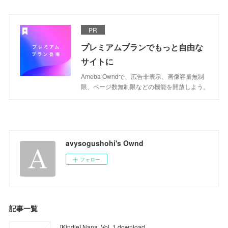
PR
プレミアムプランでもっと自由な
サイトに
Ameba Owndで、広告非表示、画像容量無制
限、ページ数無制限などの機能を開放しよう。
avysogushohi's Ownd
フォロー
記事一覧
[Kindle] Nana, Vol. 1 download