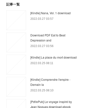
記事一覧
[Kindle] Nana, Vol. 1 download
2022.03.27 03:57
Download PDF Eat to Beat
Depression and
2022.03.27 03:56
[Kindle] La place du mort download
2022.03.25 08:11
[Kindle] Comprendre l'empire -
Demain la
2022.03.25 08:10
[Pdf/ePub] Le voyage inspiré by
Jean Nogues download ebook