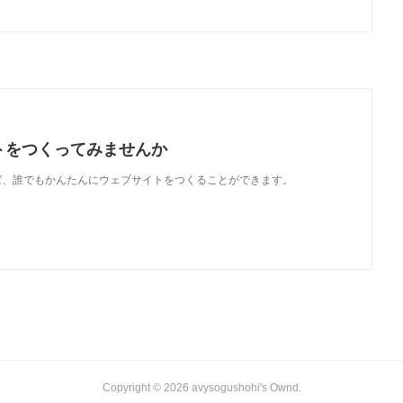
トをつくってみませんか
使えば、誰でもかんたんにウェブサイトをつくることができます。
Copyright ©
2026
avysogushohi's Ownd
.