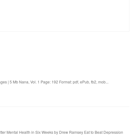
es | 5 Mb Nana, Vol. 1 Page: 192 Format: pdf, ePub, fb2, mob...
etter Mental Health in Six Weeks by Drew Ramsey Eat to Beat Depression