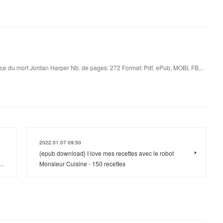
ce du mort Jordan Harper Nb. de pages: 272 Format: Pdf, ePub, MOBI, FB...
2022.01.07 09:50
{epub download} I love mes recettes avec le robot
r…
Monsieur Cuisine - 150 recettes