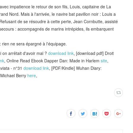
ec impatience le retour de son fils, Louis, capitaine de La
nd Nord. Mais à l'arrivée, le navire bat pavillon noir : Louis a
Refusant de se résoudre à cette perte, Jean Cornbutte, assisté
 secours : accompagnés de marins intrépides, ils embarquent
 : rien ne sera épargné à l'équipage.
 on arrêtait d'avoir mal ?
download link
, [download pdf] Droit
ink
, Online Read Ebook Dapper Dan: Made in Harlem
site
,
viata - n°31
download link
, [PDF/Kindle] Wuhan Diary:
 Michael Berry
here
,