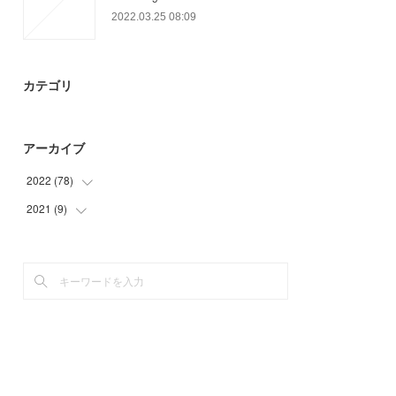
2022.03.25 08:09
カテゴリ
アーカイブ
2022
(
78
)
2021
(
9
)
(
26
)
(
25
)
(
9
)
(
27
)