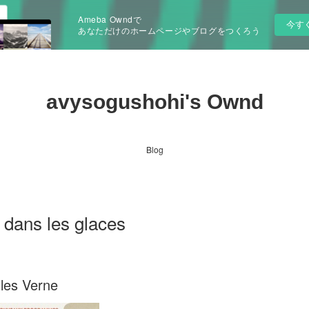
Ameba Owndで
今す
あなただけのホームページやブログをつくろう
avysogushohi's Ownd
Blog
ans les glaces
ules Verne