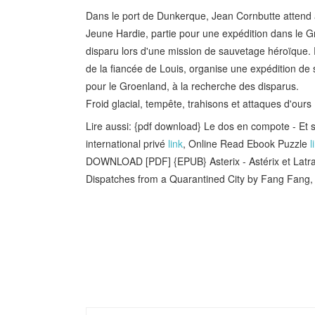
Dans le port de Dunkerque, Jean Cornbutte attend av
Jeune Hardie, partie pour une expédition dans le Gra
disparu lors d'une mission de sauvetage héroïque. 
de la fiancée de Louis, organise une expédition de
pour le Groenland, à la recherche des disparus.
Froid glacial, tempête, trahisons et attaques d'ours
Lire aussi: {pdf download} Le dos en compote - Et si
international privé
link
, Online Read Ebook Puzzle
l
DOWNLOAD [PDF] {EPUB} Asterix - Astérix et Latra
Dispatches from a Quarantined City by Fang Fang,