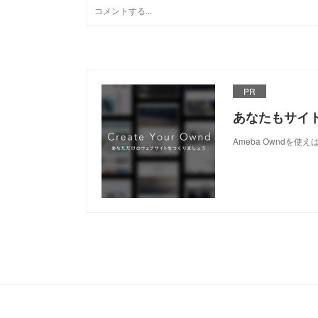
PR
あなたもサイ
Ameba Owndを